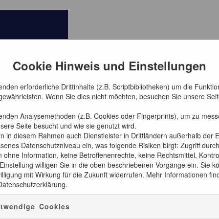
Cookie Hinweis und Einstellungen
nden erforderliche Drittinhalte (z.B. Scriptbibliotheken) um die Funkti
 gewährleisten. Wenn Sie dies nicht möchten, besuchen Sie unsere Seite
enden Analysemethoden (z.B. Cookies oder Fingerprints), um zu mess
sere Seite besucht und wie sie genutzt wird.
en in diesem Rahmen auch Dienstleister in Drittländern außerhalb der
enes Datenschutzniveau ein, was folgende Risiken birgt: Zugriff durc
ohne Information, keine Betroffenenrechte, keine Rechtsmittel, Kontrol
 Einstellung willigen Sie in die oben beschriebenen Vorgänge ein. Sie 
e!"
illigung mit Wirkung für die Zukunft widerrufen. Mehr Informationen fin
Datenschutzerklärung.
twendige Cookies