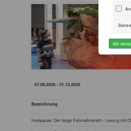
An
Daten
Alle akze
Bezeichnung
Inselpause: Der lange Fahrradmarsch - Lesung mit Ch