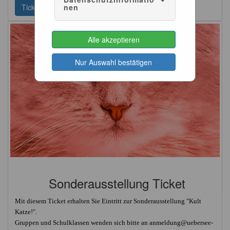
Tickets >
nen
Alle akzeptieren
Nur Auswahl bestätigen
Sonderausstellung Ticket
Mit diesem Ticket erhalten Sie Eintritt zur Sonderausstellung "Kult
Katze!".
Gruppen und Schulklassen wenden sich bitte an anmeldung@uebersee-