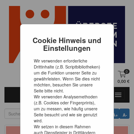
Cookie Hinweis und
Einstellungen
Wir verwenden erforderliche
Drittinhalte (z.B. Scriptbibliotheken)
0
um die Funktion unserer Seite zu
gewährleisten. Wenn Sie dies nicht
DE
Anmelden
0,00 €
möchten, besuchen Sie unsere
Seite bitte nicht.
Toggle
Wir verwenden Analysemethoden
navigati
(z.B. Cookies oder Fingerprints),
um zu messen, wie häufig unsere
Seite besucht und wie sie genutzt
A+
A-
wird.
Wir setzen in diesem Rahmen
auch Dienstleister in Drittländern