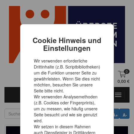
Cookie Hinweis und
Einstellungen
Wir verwenden erforderliche
Drittinhalte (z.B. Scriptbibliotheken)
0
um die Funktion unserer Seite zu
gewährleisten. Wenn Sie dies nicht
DE
Anmelden
0,00 €
möchten, besuchen Sie unsere
Seite bitte nicht.
Toggle
Wir verwenden Analysemethoden
navigati
(z.B. Cookies oder Fingerprints),
um zu messen, wie häufig unsere
Seite besucht und wie sie genutzt
A+
A-
wird.
Wir setzen in diesem Rahmen
auch Dienstleister in Drittländern