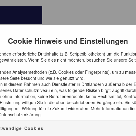
Cookie Hinweis und Einstellungen
nden erforderliche Drittinhalte (z.B. Scriptbibliotheken) um die Funkti
 gewährleisten. Wenn Sie dies nicht möchten, besuchen Sie unsere Seite
enden Analysemethoden (z.B. Cookies oder Fingerprints), um zu mess
sere Seite besucht und wie sie genutzt wird.
en in diesem Rahmen auch Dienstleister in Drittländern außerhalb der
enes Datenschutzniveau ein, was folgende Risiken birgt: Zugriff durc
ohne Information, keine Betroffenenrechte, keine Rechtsmittel, Kontrol
 Einstellung willigen Sie in die oben beschriebenen Vorgänge ein. Sie 
e!"
illigung mit Wirkung für die Zukunft widerrufen. Mehr Informationen fin
Datenschutzerklärung.
twendige Cookies