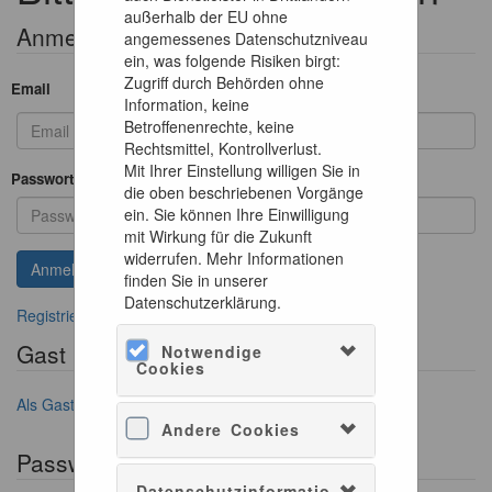
außerhalb der EU ohne
Anmeldeformular
angemessenes Datenschutzniveau
ein, was folgende Risiken birgt:
Zugriff durch Behörden ohne
Email
Information, keine
Betroffenenrechte, keine
Rechtsmittel, Kontrollverlust.
Mit Ihrer Einstellung willigen Sie in
Passwort
die oben beschriebenen Vorgänge
ein. Sie können Ihre Einwilligung
mit Wirkung für die Zukunft
widerrufen. Mehr Informationen
finden Sie in unserer
Datenschutzerklärung.
Registrieren, wenn Sie kein Konto besitzen
Gast Login
Notwendige
Cookies
Als Gast anmelden
Andere Cookies
Passwort vergessen?
Datenschutzinformatio