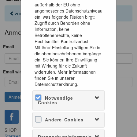
außerhalb der EU ohne
angemessenes Datenschutzniveau
zurück zur Anmeldung
ein, was folgende Risiken birgt:
Zugriff durch Behörden ohne
Information, keine
Anmeldeformular
Betroffenenrechte, keine
Rechtsmittel, Kontrollverlust.
Email
Mit Ihrer Einstellung willigen Sie in
die oben beschriebenen Vorgänge
ein. Sie können Ihre Einwilligung
mit Wirkung für die Zukunft
Email wiederholen
widerrufen. Mehr Informationen
finden Sie in unserer
Datenschutzerklärung.
Notwendige
Cookies
Andere Cookies
SHOP
SERVICE
Startseite
Konto verwalten
Datenschutzinformatio